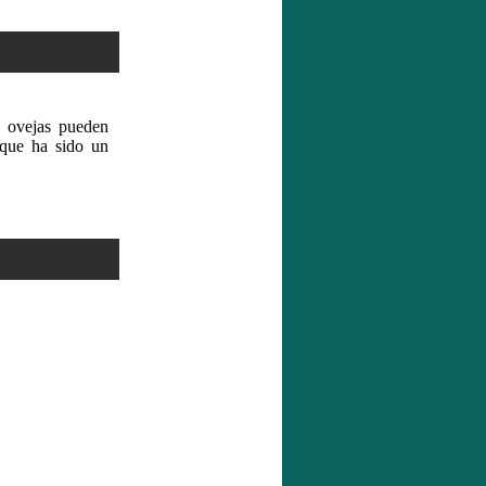
s ovejas pueden
 que ha sido un