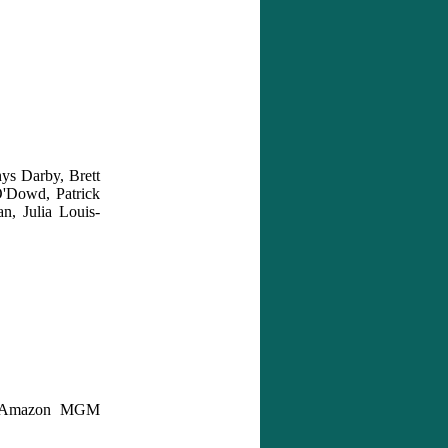
s Darby, Brett
O'Dowd, Patrick
, Julia Louis-
r, Amazon MGM