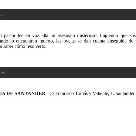
:
 pastor lee en voz alta un asesinato misterioso, fingiendo que su
ando lo encuentran muerto, las ovejas se dan cuenta enseguida de
en saber cómo resolverlo.
e:
ÍA DE SANTANDER
- C/ Francisco Tomás y Valiente, 1. Santander