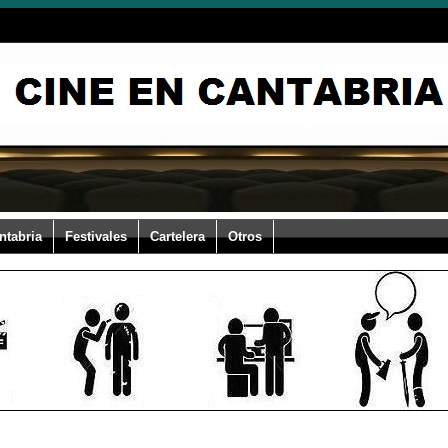
ntabria
Festivales
Cartelera
Otros